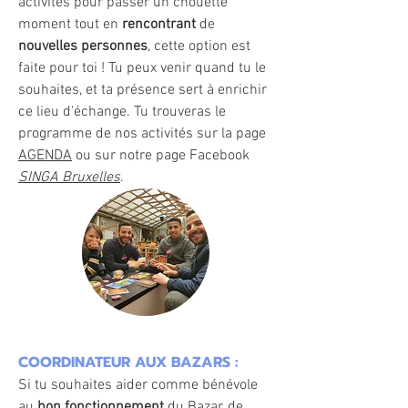
activités pour passer un chouette
moment
tout en
rencontrant
de
nouvelles personnes
, cette option est
faite pour toi ! Tu peux venir quand tu le
souhaites, et ta présence sert à enrichir
ce lieu d'échange. Tu trouveras le
programme de nos activités sur la page
AGENDA
ou sur notre page Facebook
SINGA Bruxelles
.
COORDINATEUR AUX BAZARS :
Si tu souhaites aider comme bénévole
au
bon fonctionnement
du Bazar, de