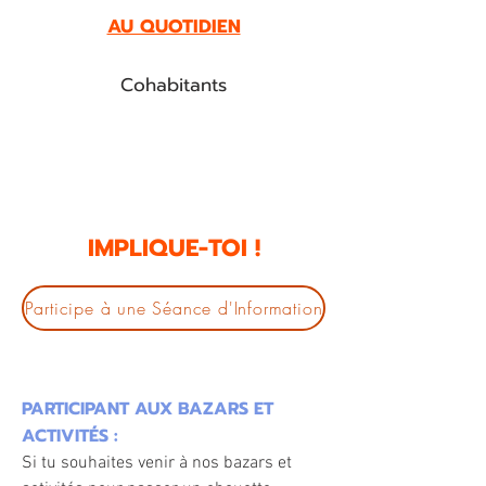
AU QUOTIDIEN
Cohabitants
IMPLIQUE-TOI !
Participe à une Séance d'Information
PARTICIPANT AUX BAZARS ET
ACTIVIT
É
S :
Si tu souhaites venir à nos bazars et